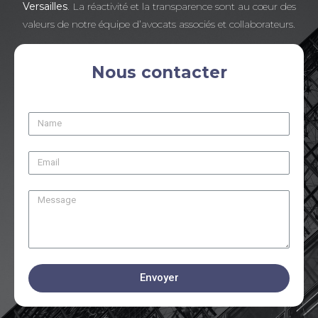
Versailles
. La réactivité et la transparence sont au cœur des
valeurs de notre équipe d’avocats associés et collaborateurs.
Nous contacter
Envoyer