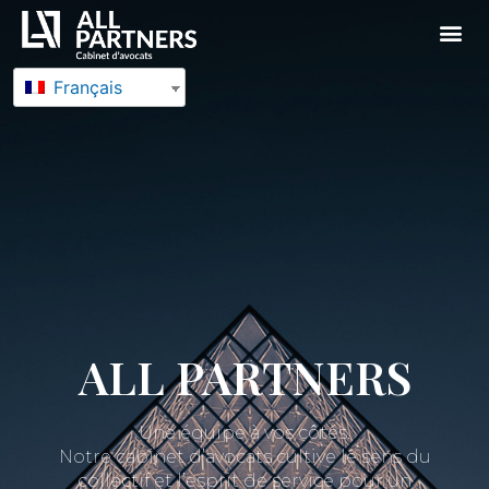
Français
ALL PARTNERS
Une équipe à vos côtés.
Notre cabinet d’avocats cultive le sens du
collectif et l’esprit de service pour un