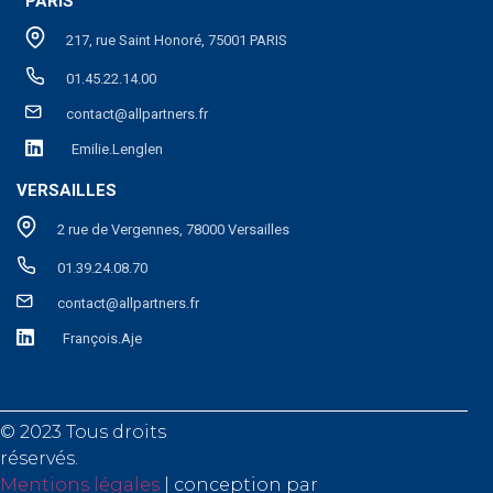
PARIS
217, rue Saint Honoré, 75001 PARIS
01.45.22.14.00
contact@allpartners.fr
Emilie.Lenglen
VERSAILLES
2 rue de Vergennes, 78000 Versailles
01.39.24.08.70
contact@allpartners.fr
François.Aje
© 2023 Tous droits
rése
Mentions légales
| conception par