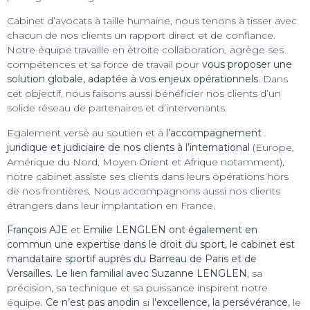
Cabinet d’avocats à taille humaine, nous tenons à tisser avec
chacun de nos clients un rapport direct et de confiance.
Notre équipe travaille en étroite collaboration, agrège ses
compétences et sa force de travail pour
vous proposer une
solution globale, adaptée à vos enjeux opérationnels
. Dans
cet objectif, nous faisons aussi bénéficier nos clients d’un
solide réseau de partenaires et d’intervenants.
Egalement versé au soutien et à
l’accompagnement
juridique et judiciaire de nos clients à l’international
(Europe,
Amérique du Nord, Moyen Orient et Afrique notamment),
notre cabinet assiste ses clients dans leurs opérations hors
de nos frontières. Nous accompagnons aussi nos clients
étrangers dans leur implantation en France.
François AJE
et
Emilie LENGLEN ont également en
commun une expertise dans le droit du sport, le cabinet est
mandataire sportif auprès du Barreau de Paris et de
Versailles. Le lien familial avec Suzanne LENGLEN
, sa
précision, sa technique et sa puissance inspirent notre
équipe
. Ce n’est pas anodin
si
l’excellence, la persévérance,
le