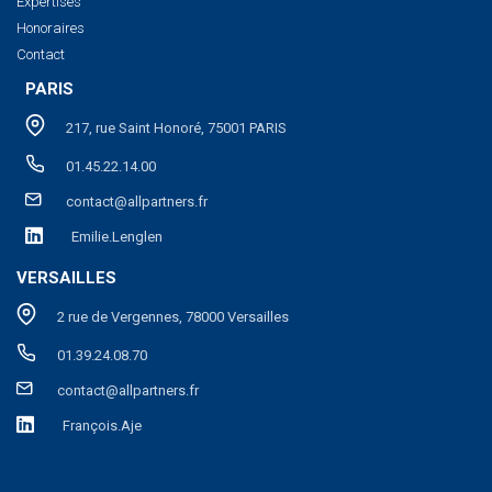
Expertises
Honoraires
Contact
PARIS
217, rue Saint Honoré, 75001 PARIS
01.45.22.14.00
contact@allpartners.fr
Emilie.Lenglen
VERSAILLES
2 rue de Vergennes, 78000 Versailles
01.39.24.08.70
contact@allpartners.fr
François.Aje