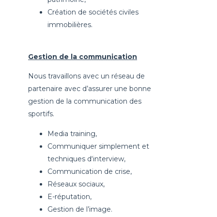
Création de sociétés civiles
immobilières.
Gestion de la communication
Nous travaillons avec un réseau de
partenaire avec d’assurer une bonne
gestion de la communication des
sportifs.
Media training,
Communiquer simplement et
techniques d‘interview,
Communication de crise,
Réseaux sociaux,
E-réputation,
Gestion de l’image.