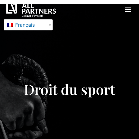
Droit du sport
Français
Droit du sport